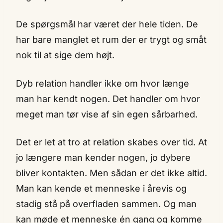
De spørgsmål har været der hele tiden. De
har bare manglet et rum der er trygt og småt
nok til at sige dem højt.
Dyb relation handler ikke om hvor længe
man har kendt nogen. Det handler om hvor
meget man tør vise af sin egen sårbarhed.
Det er let at tro at relation skabes over tid. At
jo længere man kender nogen, jo dybere
bliver kontakten. Men sådan er det ikke altid.
Man kan kende et menneske i årevis og
stadig stå på overfladen sammen. Og man
kan møde et menneske én gang og komme