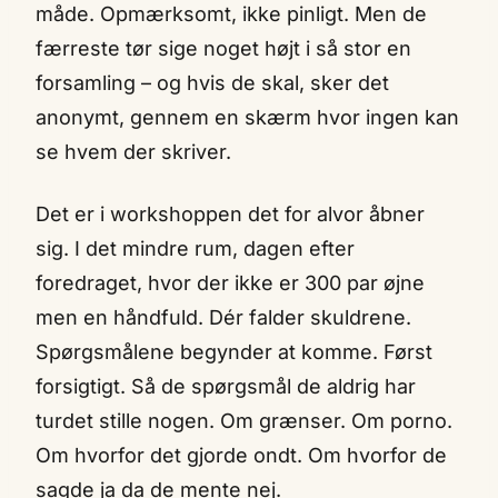
måde. Opmærksomt, ikke pinligt. Men de
færreste tør sige noget højt i så stor en
forsamling – og hvis de skal, sker det
anonymt, gennem en skærm hvor ingen kan
se hvem der skriver.
Det er i workshoppen det for alvor åbner
sig. I det mindre rum, dagen efter
foredraget, hvor der ikke er 300 par øjne
men en håndfuld. Dér falder skuldrene.
Spørgsmålene begynder at komme. Først
forsigtigt. Så de spørgsmål de aldrig har
turdet stille nogen. Om grænser. Om porno.
Om hvorfor det gjorde ondt. Om hvorfor de
sagde ja da de mente nej.