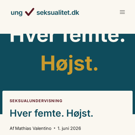
Fortsæt
til
indhold
SEKSUALUNDERVISNING
Hver femte. Højst.
Af
Mathias Valentino
1. juni 2026