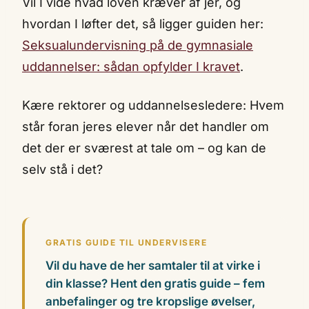
Vil I vide hvad loven kræver af jer, og
hvordan I løfter det, så ligger guiden her:
Seksualundervisning på de gymnasiale
uddannelser: sådan opfylder I kravet
.
Kære rektorer og uddannelsesledere: Hvem
står foran jeres elever når det handler om
det der er sværest at tale om – og kan de
selv stå i det?
GRATIS GUIDE TIL UNDERVISERE
Vil du have de her samtaler til at virke i
din klasse? Hent den gratis guide – fem
anbefalinger og tre kropslige øvelser,