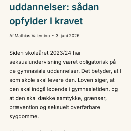
uddannelser: sådan
opfylder I kravet
Af
Mathias Valentino
3. juni 2026
Siden skoleåret 2023/24 har
seksualundervisning været obligatorisk på
de gymnasiale uddannelser. Det betyder, at I
som skole skal levere den. Loven siger, at
den skal indgå løbende i gymnasietiden, og
at den skal dække samtykke, grænser,
prævention og seksuelt overførbare
sygdomme.