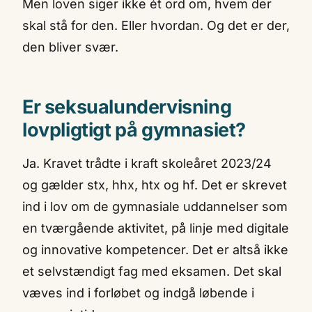
Men loven siger ikke ét ord om, hvem der
skal stå for den. Eller hvordan. Og det er der,
den bliver svær.
Er seksualundervisning
lovpligtigt på gymnasiet?
Ja. Kravet trådte i kraft skoleåret 2023/24
og gælder stx, hhx, htx og hf. Det er skrevet
ind i lov om de gymnasiale uddannelser som
en tværgående aktivitet, på linje med digitale
og innovative kompetencer. Det er altså ikke
et selvstændigt fag med eksamen. Det skal
væves ind i forløbet og indgå løbende i