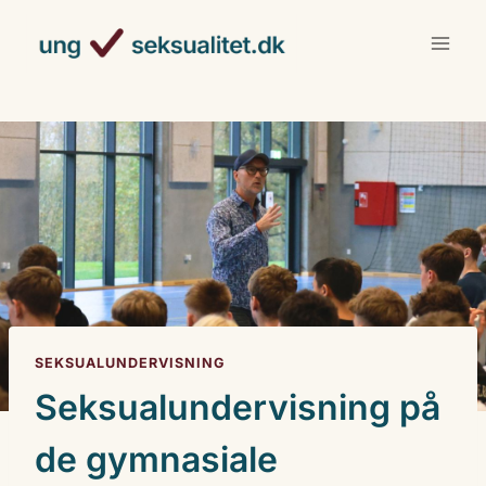
Fortsæt
til
indhold
SEKSUALUNDERVISNING
Seksualundervisning på
de gymnasiale