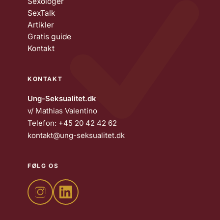
Sexologer
SexTalk
Artikler
Gratis guide
Kontakt
KONTAKT
Ung-Seksualitet.dk
v/ Mathias Valentino
Telefon:
+45 20 42 42 62
kontakt@ung-seksualitet.dk
FØLG OS