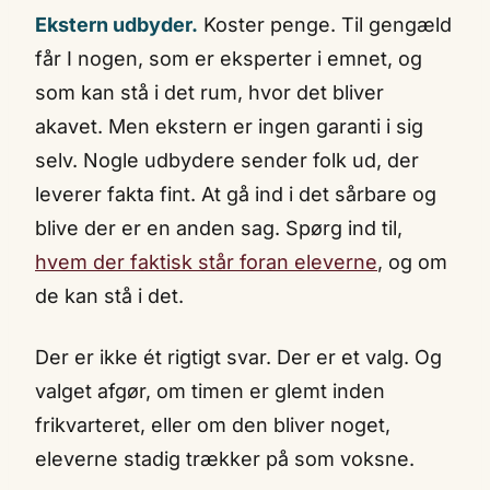
Ekstern udbyder.
Koster penge. Til gengæld
får I nogen, som er eksperter i emnet, og
som kan stå i det rum, hvor det bliver
akavet. Men ekstern er ingen garanti i sig
selv. Nogle udbydere sender folk ud, der
leverer fakta fint. At gå ind i det sårbare og
blive der er en anden sag. Spørg ind til,
hvem der faktisk står foran eleverne
, og om
de kan stå i det.
Der er ikke ét rigtigt svar. Der er et valg. Og
valget afgør, om timen er glemt inden
frikvarteret, eller om den bliver noget,
eleverne stadig trækker på som voksne.