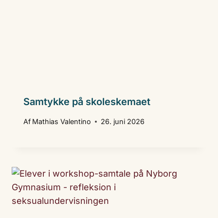
Samtykke på skoleskemaet
Af
Mathias Valentino
26. juni 2026