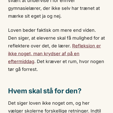
svært at undervise i for enhver
gymnasielærer, der ikke selv har trænet at
mærke sit eget ja og nej.
Loven beder faktisk om mere end viden.
Den siger, at eleverne skal få mulighed for at
reflektere over det, de lærer.
Refleksion er
ikke noget, man krydser af på en
eftermiddag
. Det kræver et rum, hvor nogen
tør gå forrest.
Hvem skal stå for den?
Det siger loven ikke noget om, og her
vælger skolerne forskellige retninger. Indtil