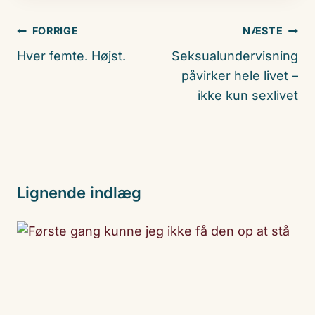
Indlægsnavigation
FORRIGE
NÆSTE
Hver femte. Højst.
Seksualundervisning
påvirker hele livet –
ikke kun sexlivet
Lignende indlæg