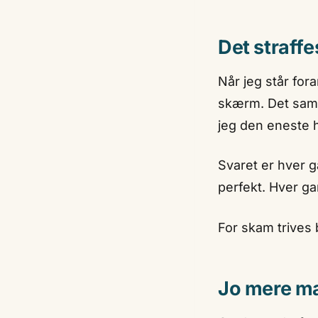
Det straffe
Når jeg står for
skærm. Det samm
jeg den eneste 
Svaret er hver g
perfekt. Hver ga
For skam trives 
Jo mere m