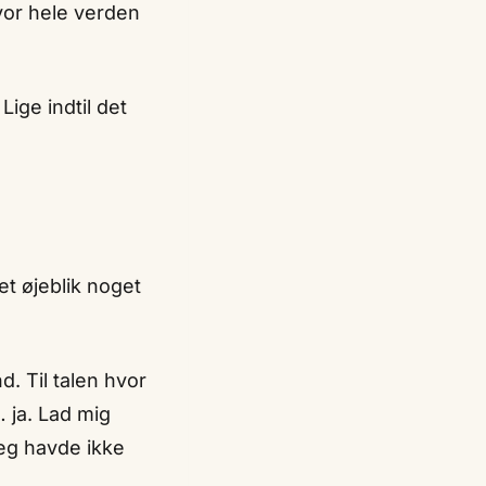
hvor hele verden
ige indtil det
et øjeblik noget
. Til talen hvor
 ja. Lad mig
jeg havde ikke