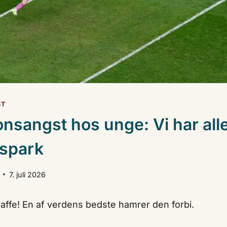
ST
onsangst hos unge: Vi har all
espark
7. juli 2026
raffe! En af verdens bedste hamrer den forbi.