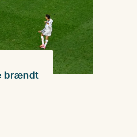
e brændt