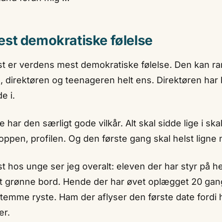
st demokratiske følelse
t er verdens mest demokratiske følelse. Den kan 
 direktøren og teenageren helt ens. Direktøren har 
e i.
har den særligt gode vilkår. Alt skal sidde lige i ska
oppen, profilen. Og den første gang skal helst ligne n
t hos unge ser jeg overalt: eleven der har styr på 
et grønne bord. Hende der har øvet oplægget 20 gang
temme ryste. Ham der aflyser den første date fordi 
er.