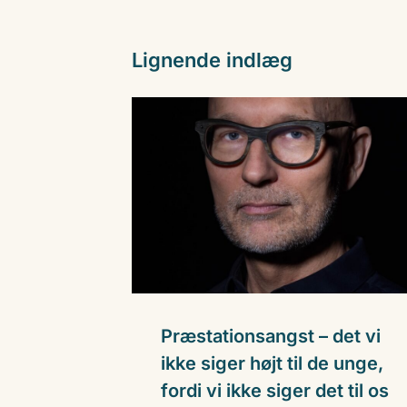
Lignende indlæg
Præstationsangst – det vi
ikke siger højt til de unge,
fordi vi ikke siger det til os