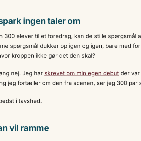
spark ingen taler om
an 300 elever til et foredrag, kan de stille spørgsmål
e spørgsmål dukker op igen og igen, bare med forsk
hvor kroppen ikke gør det den skal?
ang nej. Jeg har
skrevet om min egen debut
der var 
ng jeg fortæller om den fra scenen, ser jeg 300 par 
bedst i tavshed.
an vil ramme