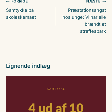
Indlægsnavigation
FORRIGE
NÆSTE
Samtykke på
Præstationsangst
skoleskemaet
hos unge: Vi har alle
brændt et
straffespark
Lignende indlæg