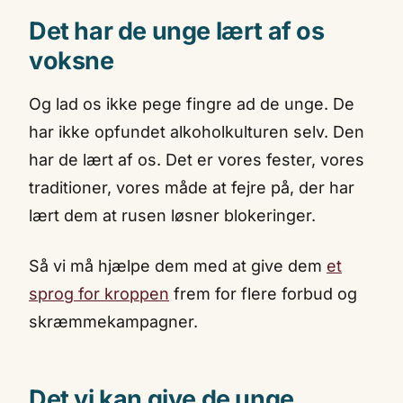
Det har de unge lært af os
voksne
Og lad os ikke pege fingre ad de unge. De
har ikke opfundet alkoholkulturen selv. Den
har de lært af os. Det er vores fester, vores
traditioner, vores måde at fejre på, der har
lært dem at rusen løsner blokeringer.
Så vi må hjælpe dem med at give dem
et
sprog for kroppen
frem for flere forbud og
skræmmekampagner.
Det vi kan give de unge